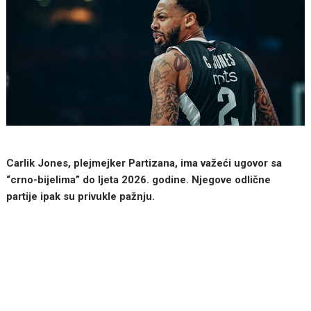
Carlik Jones, plejmejker Partizana, ima važeći ugovor sa
“crno-bijelima” do ljeta 2026. godine. Njegove odlične
partije ipak su privukle pažnju.