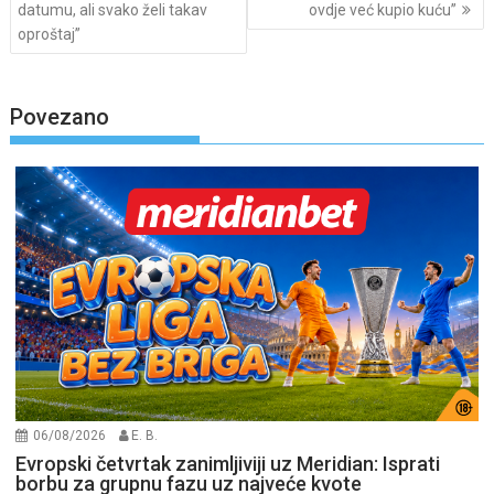
datumu, ali svako želi takav
ovdje već kupio kuću”
oproštaj”
Povezano
06/08/2026
E. B.
Evropski četvrtak zanimljiviji uz Meridian: Isprati
borbu za grupnu fazu uz najveće kvote