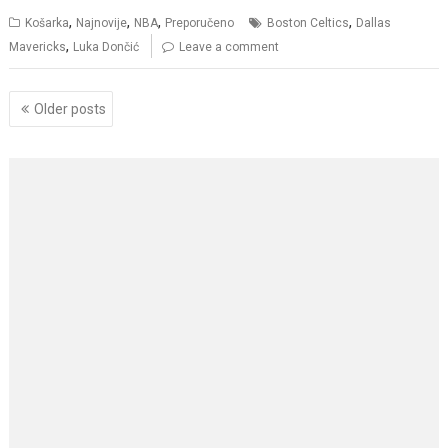
,
,
,
,
Košarka
Najnovije
NBA
Preporučeno
Boston Celtics
Dallas
,
Mavericks
Luka Dončić
Leave a comment
Posts
Older posts
navigation