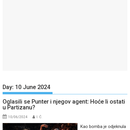
Day:
10 June 2024
Oglasili se Punter i njegov agent: Hoće li ostati
u Partizanu?
10/06/2024
I. Ć.
Kao bomba je odjeknula