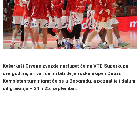
Košarkaši Crvene zvezde nastupat će na VTB Superkupu
ove godine, a rivali će im biti dvije ruske ekipe i Dubai.
Kompletan turnir igrat će se u Beogradu, a poznat je i datum
odigravanja – 24. i 25. septembar.