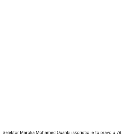
Selektor Maroka Mohamed Ouahbi iskoristio je to pravo u 78.