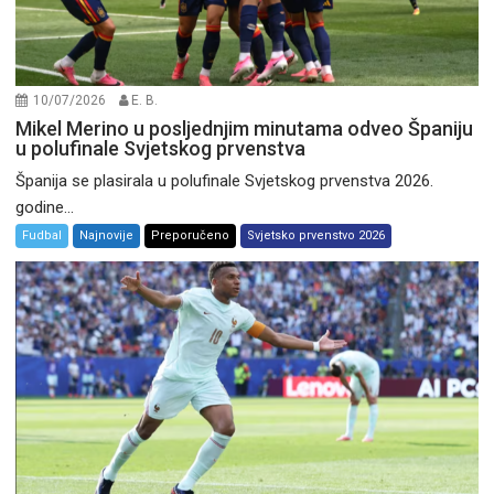
10/07/2026
E. B.
Mikel Merino u posljednjim minutama odveo Španiju
u polufinale Svjetskog prvenstva
Španija se plasirala u polufinale Svjetskog prvenstva 2026.
godine...
Fudbal
Najnovije
Preporučeno
Svjetsko prvenstvo 2026