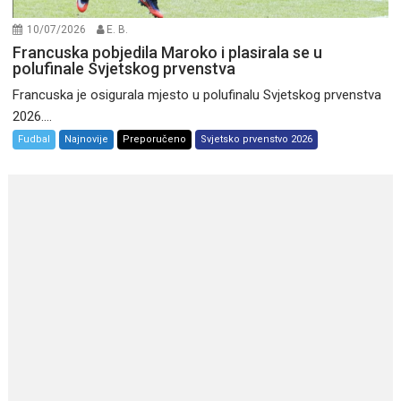
10/07/2026
E. B.
Francuska pobjedila Maroko i plasirala se u
polufinale Svjetskog prvenstva
Francuska je osigurala mjesto u polufinalu Svjetskog prvenstva
2026....
Fudbal
Najnovije
Preporučeno
Svjetsko prvenstvo 2026