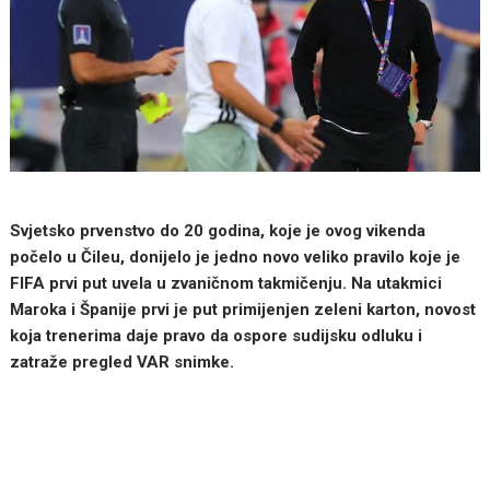
Svjetsko prvenstvo do 20 godina, koje je ovog vikenda
počelo u Čileu, donijelo je jedno novo veliko pravilo koje je
FIFA prvi put uvela u zvaničnom takmičenju. Na utakmici
Maroka i Španije prvi je put primijenjen zeleni karton, novost
koja trenerima daje pravo da ospore sudijsku odluku i
zatraže pregled VAR snimke.