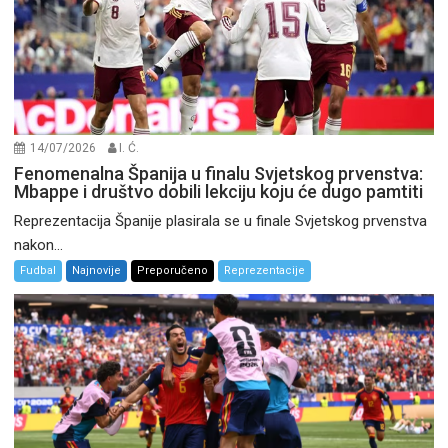
14/07/2026
I. Ć.
Fenomenalna Španija u finalu Svjetskog prvenstva:
Mbappe i društvo dobili lekciju koju će dugo pamtiti
Reprezentacija Španije plasirala se u finale Svjetskog prvenstva
nakon...
Fudbal
Najnovije
Preporučeno
Reprezentacije