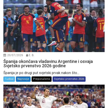
20/07/2026
E. B.
Španija okončava vladavinu Argentine i osvaja
Svjetsko prvenstvo 2026 godine
Španija je po drugi put svjetski prvak nakon što...
Fudbal
Najnovije
Preporučeno
Svjetsko prvenstvo 2026