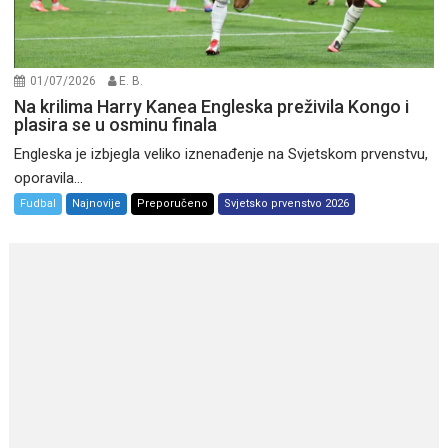
01/07/2026
E. B.
Na krilima Harry Kanea Engleska preživila Kongo i
plasira se u osminu finala
Engleska je izbjegla veliko iznenađenje na Svjetskom prvenstvu,
oporavila...
Fudbal
Najnovije
Preporučeno
Svjetsko prvenstvo 2026