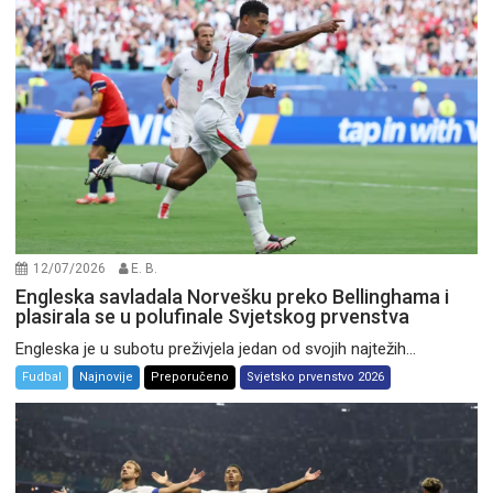
12/07/2026
E. B.
Engleska savladala Norvešku preko Bellinghama i
plasirala se u polufinale Svjetskog prvenstva
Engleska je u subotu preživjela jedan od svojih najtežih...
Fudbal
Najnovije
Preporučeno
Svjetsko prvenstvo 2026