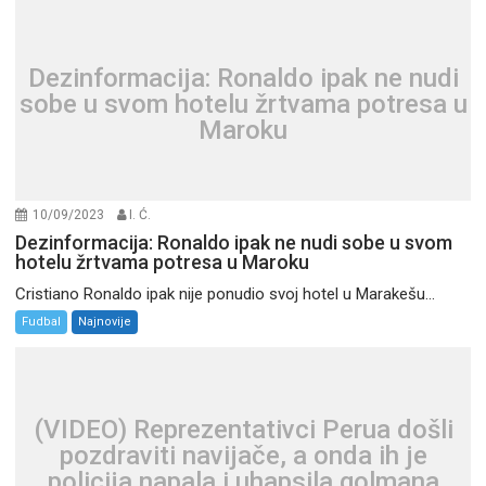
Dezinformacija: Ronaldo ipak ne nudi
sobe u svom hotelu žrtvama potresa u
Maroku
10/09/2023
I. Ć.
Dezinformacija: Ronaldo ipak ne nudi sobe u svom
hotelu žrtvama potresa u Maroku
Cristiano Ronaldo ipak nije ponudio svoj hotel u Marakešu...
Fudbal
Najnovije
(VIDEO) Reprezentativci Perua došli
pozdraviti navijače, a onda ih je
policija napala i uhapsila golmana