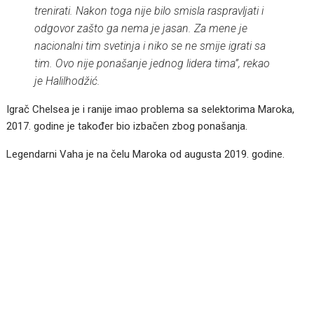
trenirati. Nakon toga nije bilo smisla raspravljati i
odgovor zašto ga nema je jasan. Za mene je
nacionalni tim svetinja i niko se ne smije igrati sa
tim. Ovo nije ponašanje jednog lidera tima”, rekao
je Halilhodžić.
Igrač Chelsea je i ranije imao problema sa selektorima Maroka,
2017. godine je također bio izbačen zbog ponašanja.
Legendarni Vaha je na čelu Maroka od augusta 2019. godine.