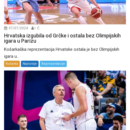
07/07/2024
I. Ć.
Hrvatska izgubila od Grčke i ostala bez Olimpijskih
igara u Parizu
Košarkaška reprezentacija Hrvatske ostala je bez Olimpijskih
igara u...
Košarka
Najnovije
Reprezentacije