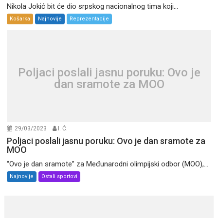
Nikola Jokić bit će dio srpskog nacionalnog tima koji...
Košarka
Najnovije
Reprezentacije
Poljaci poslali jasnu poruku: Ovo je
dan sramote za MOO
29/03/2023
I. Ć.
Poljaci poslali jasnu poruku: Ovo je dan sramote za
MOO
“Ovo je dan sramote” za Međunarodni olimpijski odbor (MOO),...
Najnovije
Ostali sportovi