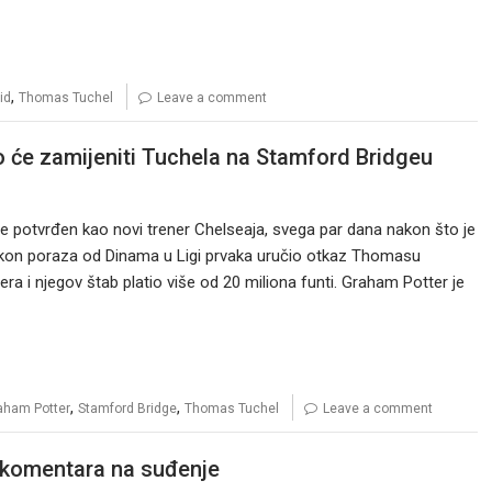
,
id
Thomas Tuchel
Leave a comment
o će zamijeniti Tuchela na Stamford Bridgeu
e potvrđen kao novi trener Chelseaja, svega par dana nakon što je
akon poraza od Dinama u Ligi prvaka uručio otkaz Thomasu
ra i njegov štab platio više od 20 miliona funti. Graham Potter je
,
,
aham Potter
Stamford Bridge
Thomas Tuchel
Leave a comment
 komentara na suđenje