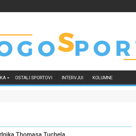
RKA
OSTALI SPORTOVI
INTERVJUI
KOLUMNE
jednika Thomasa Tuchela