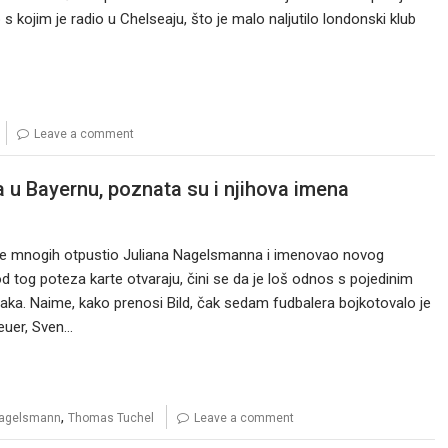
 s kojim je radio u Chelseaju, što je malo naljutilo londonski klub
Leave a comment
u Bayernu, poznata su i njihova imena
je mnogih otpustio Juliana Nagelsmanna i imenovao novog
tog poteza karte otvaraju, čini se da je loš odnos s pojedinim
ka. Naime, kako prenosi Bild, čak sedam fudbalera bojkotovalo je
euer, Sven…
,
Nagelsmann
Thomas Tuchel
Leave a comment