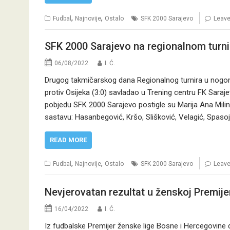
,
,
Fudbal
Najnovije
Ostalo
SFK 2000 Sarajevo
Leav
SFK 2000 Sarajevo na regionalnom turni
06/08/2022
I. Ć.
Drugog takmičarskog dana Regionalnog turnira u nogom
protiv Osijeka (3:0) savladao u Trening centru FK Sara
pobjedu SFK 2000 Sarajevo postigle su Marija Ana Milink
sastavu: Hasanbegović, Kršo, Slišković, Velagić, Spasoj
READ MORE
,
,
Fudbal
Najnovije
Ostalo
SFK 2000 Sarajevo
Leav
Nevjerovatan rezultat u ženskoj Premijer
16/04/2022
I. Ć.
Iz fudbalske Premijer ženske lige Bosne i Hercegovine