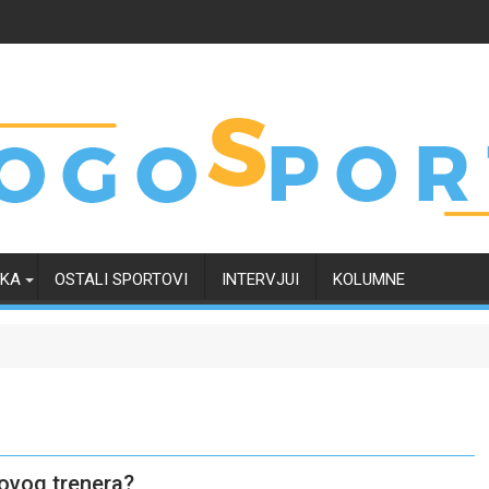
RKA
OSTALI SPORTOVI
INTERVJUI
KOLUMNE
novog trenera?