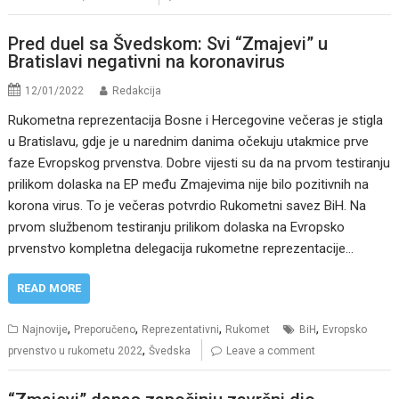
Pred duel sa Švedskom: Svi “Zmajevi” u
Bratislavi negativni na koronavirus
12/01/2022
Redakcija
Rukometna reprezentacija Bosne i Hercegovine večeras je stigla
u Bratislavu, gdje je u narednim danima očekuju utakmice prve
faze Evropskog prvenstva. Dobre vijesti su da na prvom testiranju
prilikom dolaska na EP među Zmajevima nije bilo pozitivnih na
korona virus. To je večeras potvrdio Rukometni savez BiH. Na
prvom službenom testiranju prilikom dolaska na Evropsko
prvenstvo kompletna delegacija rukometne reprezentacije…
READ MORE
,
,
,
,
Najnovije
Preporučeno
Reprezentativni
Rukomet
BiH
Evropsko
,
prvenstvo u rukometu 2022
Švedska
Leave a comment