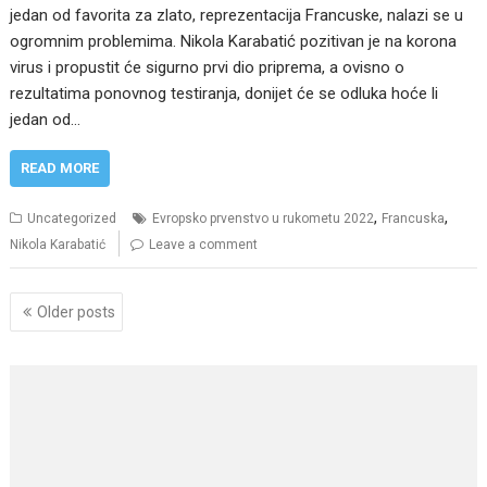
jedan od favorita za zlato, reprezentacija Francuske, nalazi se u
ogromnim problemima. Nikola Karabatić pozitivan je na korona
virus i propustit će sigurno prvi dio priprema, a ovisno o
rezultatima ponovnog testiranja, donijet će se odluka hoće li
jedan od…
READ MORE
,
,
Uncategorized
Evropsko prvenstvo u rukometu 2022
Francuska
Nikola Karabatić
Leave a comment
Posts
Older posts
navigation