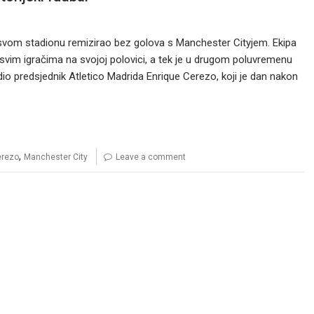
a svom stadionu remizirao bez golova s Manchester Cityjem. Ekipa
svim igračima na svojoj polovici, a tek je u drugom poluvremenu
 vidio predsjednik Atletico Madrida Enrique Cerezo, koji je dan nakon
,
erezo
Manchester City
Leave a comment