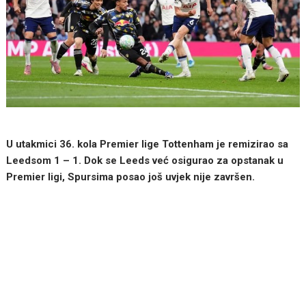
U utakmici 36. kola Premier lige Tottenham je remizirao sa
Leedsom 1 – 1. Dok se Leeds već osigurao za opstanak u
Premier ligi, Spursima posao još uvjek nije završen.