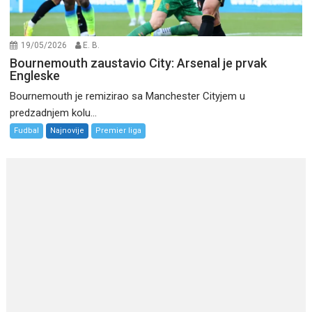
19/05/2026
E. B.
Bournemouth zaustavio City: Arsenal je prvak
Engleske
Bournemouth je remizirao sa Manchester Cityjem u
predzadnjem kolu...
Fudbal
Najnovije
Premier liga