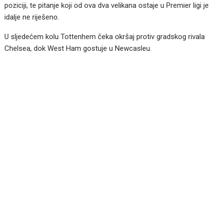
poziciji, te pitanje koji od ova dva velikana ostaje u Premier ligi je
idalje ne riješeno.
U sljedećem kolu Tottenhem čeka okršaj protiv gradskog rivala
Chelsea, dok West Ham gostuje u Newcasleu.