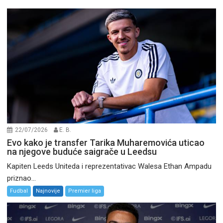
22/07/2026
E. B.
Evo kako je transfer Tarika Muharemovića uticao
na njegove buduće saigrače u Leedsu
Kapiten Leeds Uniteda i reprezentativac Walesa Ethan Ampadu
priznao...
Fudbal
Najnovije
Premier liga