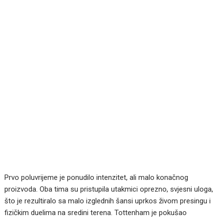
Prvo poluvrijeme je ponudilo intenzitet, ali malo konačnog
proizvoda.
Oba tima su pristupila utakmici oprezno, svjesni uloga,
što je rezultiralo sa malo izglednih šansi uprkos živom presingu i
fizičkim duelima na sredini terena.
Tottenham je pokušao