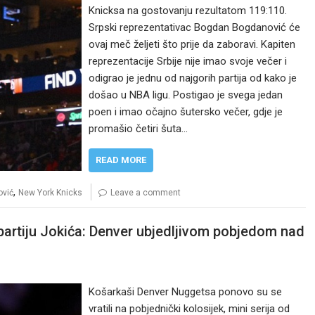
Knicksa na gostovanju rezultatom 119:110.
Srpski reprezentativac Bogdan Bogdanović će
ovaj meč željeti što prije da zaboravi. Kapiten
reprezentacije Srbije nije imao svoje večer i
odigrao je jednu od najgorih partija od kako je
došao u NBA ligu. Postigao je svega jedan
poen i imao očajno šutersko večer, gdje je
promašio četiri šuta…
READ MORE
,
vić
New York Knicks
Leave a comment
artiju Jokića: Denver ubjedljivom pobjedom nad
Košarkaši Denver Nuggetsa ponovo su se
vratili na pobjednički kolosijek, mini serija od