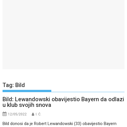
Tag:
Bild
Bild: Lewandowski obavijestio Bayern da odlazi
u klub svojih snova
12/05/2022
I. Ć.
Bild donosi da je Robert Lewandowski (33) obavijestio Bayern