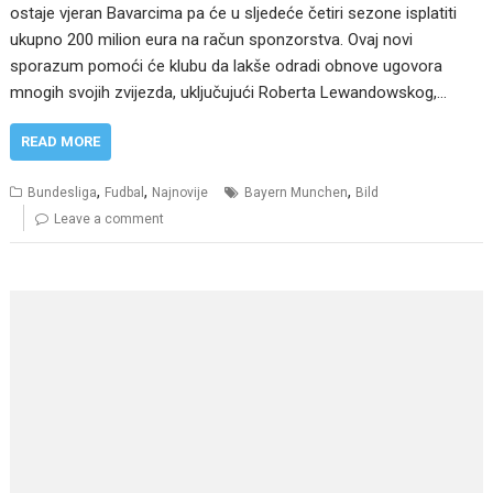
ostaje vjeran Bavarcima pa će u sljedeće četiri sezone isplatiti
ukupno 200 milion eura na račun sponzorstva. Ovaj novi
sporazum pomoći će klubu da lakše odradi obnove ugovora
mnogih svojih zvijezda, uključujući Roberta Lewandowskog,…
READ MORE
,
,
,
Bundesliga
Fudbal
Najnovije
Bayern Munchen
Bild
Leave a comment