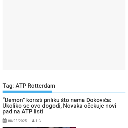
Tag:
ATP Rotterdam
“Demon” koristi priliku što nema Đokovića:
Ukoliko se ovo dogodi, Novaka očekuje novi
pad na ATP listi
08/02/2025
I. Ć.