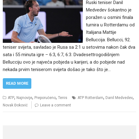
Ruski teniser Danil
Medvedev šokantno je
poražen u osmini finala
turnira u Rotterdamu od
Italijana Mattije
Belluccija. Bellucci, 92.
teniser svijeta, savladao je Rusa sa 2:1 u setovima nakon čak dva
sata i 55 minuta igre – 6:3, 6:7, 6:3. Dvadesettrogodišnjem
Bellucciju ovo je najveća pobjeda u karijeri, a do pobjede nad
nekada prvim teniserom svijeta došao je tako što je…
READ MORE
,
,
,
,
,
ATP
Najnovije
Preporučeno
Tenis
ATP Rotterdam
Danil Medvedev
Novak Đoković
Leave a comment