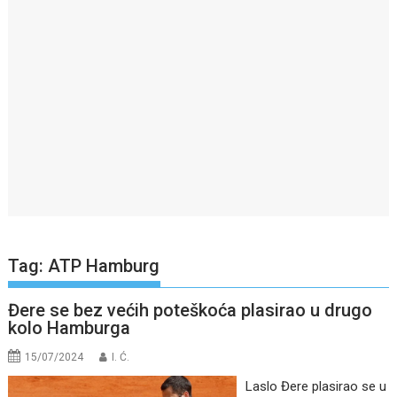
Tag:
ATP Hamburg
Đere se bez većih poteškoća plasirao u drugo
kolo Hamburga
15/07/2024
I. Ć.
Laslo Đere plasirao se u