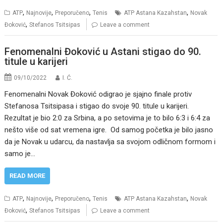
,
,
,
,
ATP
Najnovije
Preporučeno
Tenis
ATP Astana Kazahstan
Novak
,
Đoković
Stefanos Tsitsipas
Leave a comment
Fenomenalni Đoković u Astani stigao do 90.
titule u karijeri
09/10/2022
I. Ć.
Fenomenalni Novak Đoković odigrao je sjajno finale protiv
Stefanosa Tsitsipasa i stigao do svoje 90. titule u karijeri.
Rezultat je bio 2:0 za Srbina, a po setovima je to bilo 6:3 i 6:4 za
nešto više od sat vremena igre. Od samog početka je bilo jasno
da je Novak u udarcu, da nastavlja sa svojom odličnom formom i
samo je…
READ MORE
,
,
,
,
ATP
Najnovije
Preporučeno
Tenis
ATP Astana Kazahstan
Novak
,
Đoković
Stefanos Tsitsipas
Leave a comment