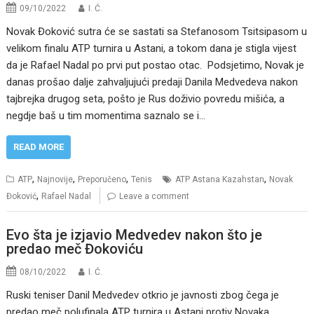
09/10/2022
I. Ć.
Novak Đoković sutra će se sastati sa Stefanosom Tsitsipasom u
velikom finalu ATP turnira u Astani, a tokom dana je stigla vijest
da je Rafael Nadal po prvi put postao otac. Podsjetimo, Novak je
danas prošao dalje zahvaljujući predaji Danila Medvedeva nakon
tajbrejka drugog seta, pošto je Rus doživio povredu mišića, a
negdje baš u tim momentima saznalo se i…
READ MORE
,
,
,
,
ATP
Najnovije
Preporučeno
Tenis
ATP Astana Kazahstan
Novak
,
Đoković
Rafael Nadal
Leave a comment
Evo šta je izjavio Medvedev nakon što je
predao meč Đokoviću
08/10/2022
I. Ć.
Ruski teniser Danil Medvedev otkrio je javnosti zbog čega je
predao meč polufinala ATP turnira u Astani protiv Novaka