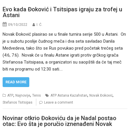
Evo kada Đoković i Tsitsipas igraju za trofej u
Astani
09/10/2022
I. Ć.
Novak Đoković plasirao se u finale turnira serije 500 u Astani. On
je u subotu poslije čudnog meča i dva seta savladao Danila
Medvedeva, tako što se Rus povukao pred početak trećeg seta
(4:6, 7:6). Novak će u finalu Astane igrati protiv grčkog igrača
Stefanosa Tsitsipasa, a organizatori su saopštili da će taj meč
biti na programu od 12:30 sati.…
READ MORE
,
,
,
,
ATP
Najnovije
Tenis
ATP Astana Kazahstan
Novak Đoković
Stefanos Tsitsipas
Leave a comment
Novinar otkrio Đokoviću da je Nadal postao
otac: Evo šta je poručio iznenađeni Novak