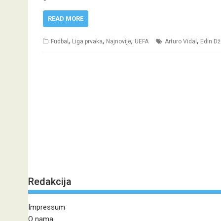
READ MORE
,
,
,
,
Fudbal
Liga prvaka
Najnovije
UEFA
Arturo Vidal
Edin D
Redakcija
Impressum
O nama