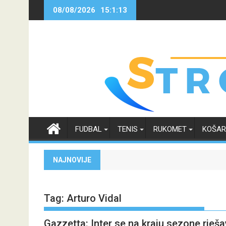
Skip
08/08/2026
15:1:13
to
content
FUDBAL
TENIS
RUKOMET
KOŠA
NAJNOVIJE
Tag:
Arturo Vidal
Gazzetta: Inter se na kraju sezone rješa