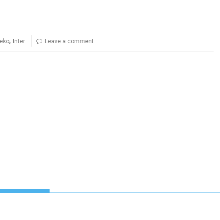
,
žeko
Inter
Leave a comment