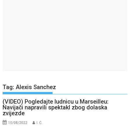
Tag:
Alexis Sanchez
(VIDEO) Pogledajte ludnicu u Marseilleu:
Navijači napravili spektakl zbog dolaska
zvijezde
10/08/2022
I. Ć.