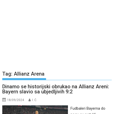
Tag:
Allianz Arena
Dinamo se historijski obrukao na Allianz Areni:
Bayern slavio sa ubjedljivih 9:2
18/09/2024
I. Ć.
Fudbaleri Bayerna do