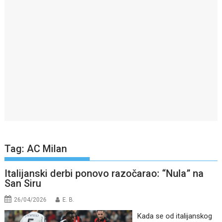
Tag:
AC Milan
Italijanski derbi ponovo razočarao: “Nula” na
San Siru
26/04/2026
E. B.
Kada se od italijanskog