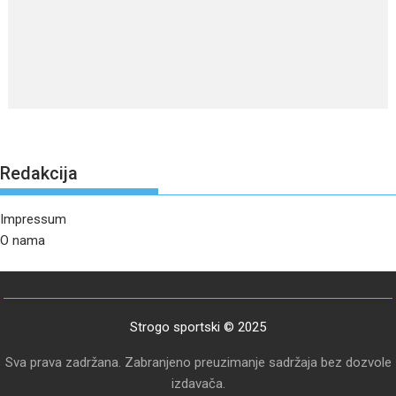
Redakcija
Impressum
O nama
Strogo sportski © 2025
Sva prava zadržana. Zabranjeno preuzimanje sadržaja bez dozvole
izdavača.