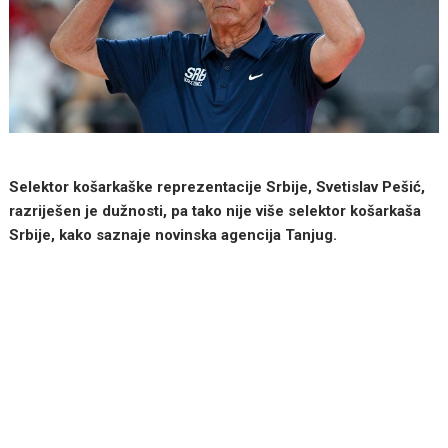
Selektor košarkaške reprezentacije Srbije, Svetislav Pešić,
razriješen je dužnosti, pa tako nije više selektor košarkaša
Srbije, kako saznaje novinska agencija Tanjug.