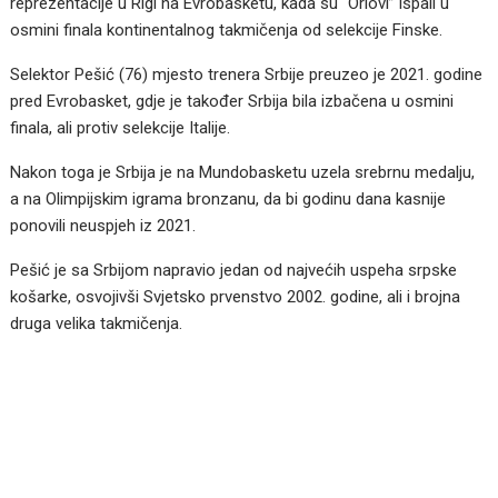
reprezentacije u Rigi na Evrobasketu, kada su “Orlovi” ispali u
osmini finala kontinentalnog takmičenja od selekcije Finske.
Selektor Pešić (76) mjesto trenera Srbije preuzeo je 2021. godine
pred Evrobasket, gdje je također Srbija bila izbačena u osmini
finala, ali protiv selekcije Italije.
Nakon toga je Srbija je na Mundobasketu uzela srebrnu medalju,
a na Olimpijskim igrama bronzanu, da bi godinu dana kasnije
ponovili neuspjeh iz 2021.
Pešić je sa Srbijom napravio jedan od najvećih uspeha srpske
košarke, osvojivši Svjetsko prvenstvo 2002. godine, ali i brojna
druga velika takmičenja.