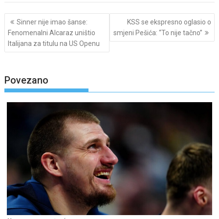
Post
Sinner nije imao šanse:
KSS se ekspresno oglasio o
navigation
Fenomenalni Alcaraz uništio
smjeni Pešića: “To nije tačno”
Italijana za titulu na US Openu
Povezano