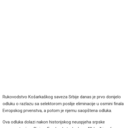
Rukovodstvo Košarkaškog saveza Srbije danas je prvo donijelo
odluku o razlazu sa selektorom poslije eliminacije u osmini finala
Evropskog prvenstva, a potom je njemu saopštena odluka.
Ova odluka dolazi nakon historijskog neuspjeha srpske