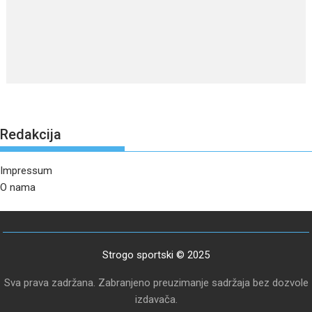
Redakcija
Impressum
O nama
Strogo sportski © 2025
Sva prava zadržana. Zabranjeno preuzimanje sadržaja bez dozvole
izdavača.