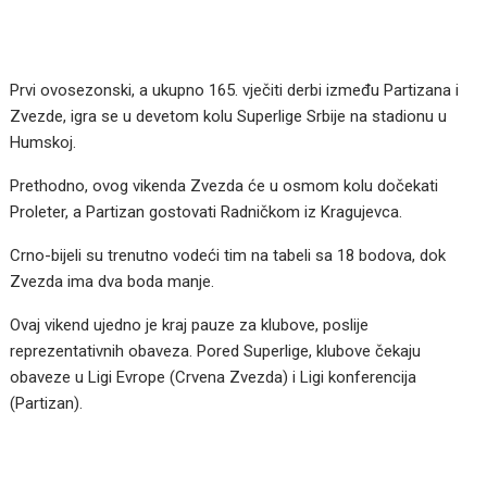
Prvi ovosezonski, a ukupno 165. vječiti derbi između Partizana i
Zvezde, igra se u devetom kolu Superlige Srbije na stadionu u
Humskoj.
Prethodno, ovog vikenda Zvezda će u osmom kolu dočekati
Proleter, a Partizan gostovati Radničkom iz Kragujevca.
Crno-bijeli su trenutno vodeći tim na tabeli sa 18 bodova, dok
Zvezda ima dva boda manje.
Ovaj vikend ujedno je kraj pauze za klubove, poslije
reprezentativnih obaveza. Pored Superlige, klubove čekaju
obaveze u Ligi Evrope (Crvena Zvezda) i Ligi konferencija
(Partizan).