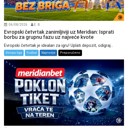
06/08/2026
E. B.
Evropski četvrtak zanimljiviji uz Meridian: Isprati
borbu za grupnu fazu uz najveće kvote
Evropski četvrtak je idealan za igru! Uplati depozit, odigraj...
Evropa liga
Fudbal
Najnovije
Preporučeno