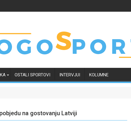
RKA
OSTALI SPORTOVI
INTERVJUI
KOLUMNE
 pobjedu na gostovanju Latviji