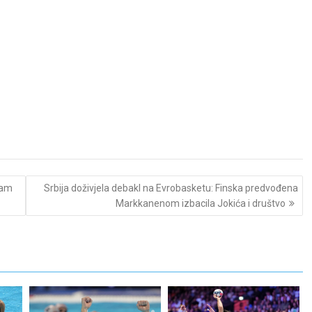
sam
Srbija doživjela debakl na Evrobasketu: Finska predvođena
Markkanenom izbacila Jokića i društvo