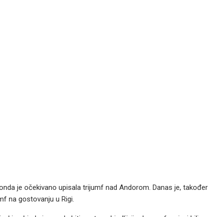
 onda je očekivano upisala trijumf nad Andorom. Danas je, također
mf na gostovanju u Rigi.