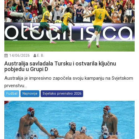
14/06/2026
E. B.
Australija savladala Tursku i ostvarila ključnu
pobjedu u Grupi D
Australija je impresivno započela svoju kampanju na Svjetskom
prvenstvu...
Fudbal
Najnovije
Svjetsko prvenstvo 2026