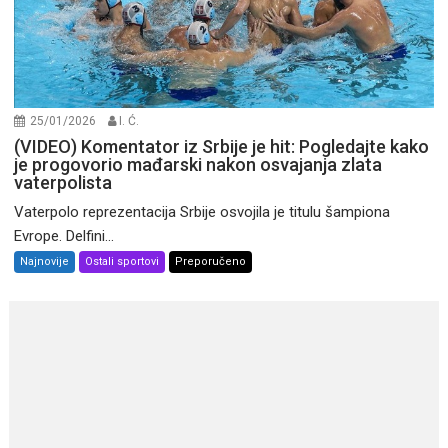
25/01/2026
I. Ć.
(VIDEO) Komentator iz Srbije je hit: Pogledajte kako
je progovorio mađarski nakon osvajanja zlata
vaterpolista
Vaterpolo reprezentacija Srbije osvojila je titulu šampiona
Evrope. Delfini...
Najnovije
Ostali sportovi
Preporučeno