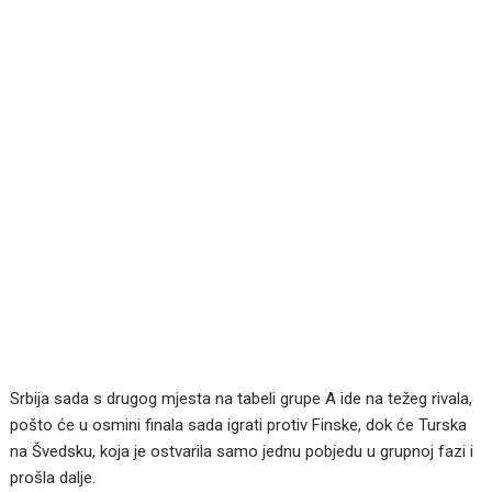
Srbija sada s drugog mjesta na tabeli grupe A ide na težeg rivala,
pošto će u osmini finala sada igrati protiv Finske, dok će Turska
na Švedsku, koja je ostvarila samo jednu pobjedu u grupnoj fazi i
prošla dalje.