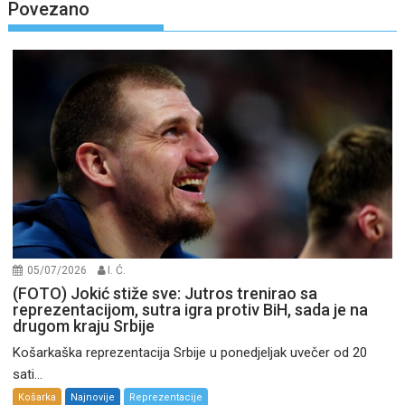
Povezano
05/07/2026
I. Ć.
(FOTO) Jokić stiže sve: Jutros trenirao sa
reprezentacijom, sutra igra protiv BiH, sada je na
drugom kraju Srbije
Košarkaška reprezentacija Srbije u ponedjeljak uvečer od 20
sati...
Košarka
Najnovije
Reprezentacije