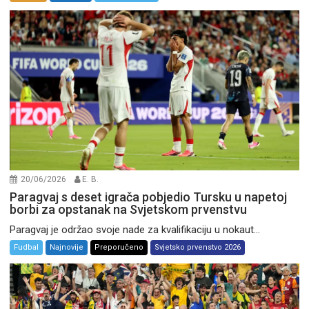
20/06/2026
E. B.
Paragvaj s deset igrača pobjedio Tursku u napetoj
borbi za opstanak na Svjetskom prvenstvu
Paragvaj je održao svoje nade za kvalifikaciju u nokaut...
Fudbal
Najnovije
Preporučeno
Svjetsko prvenstvo 2026