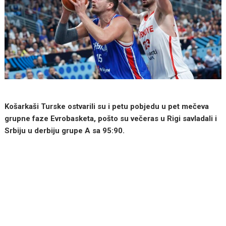
Košarkaši Turske ostvarili su i petu pobjedu u pet mečeva
grupne faze Evrobasketa, pošto su večeras u Rigi savladali i
Srbiju u derbiju grupe A sa 95:90.