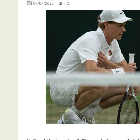
07/07/2025
I. Ć.