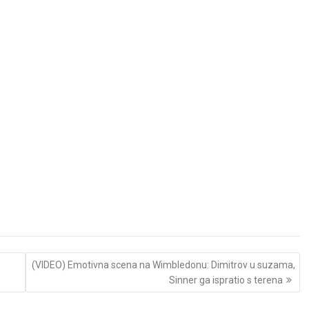
(VIDEO) Emotivna scena na Wimbledonu: Dimitrov u suzama,
Sinner ga ispratio s terena