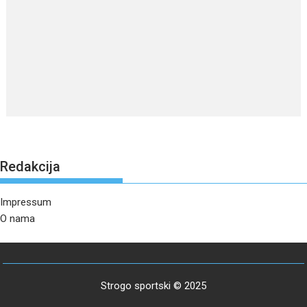
Redakcija
Impressum
O nama
Strogo sportski © 2025