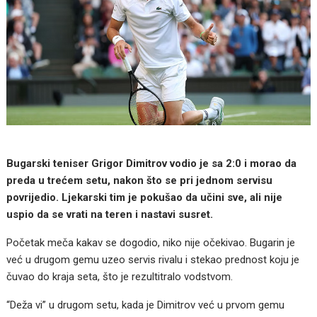
Bugarski teniser Grigor Dimitrov vodio je sa 2:0 i morao da
preda u trećem setu, nakon što se pri jednom servisu
povrijedio. Ljekarski tim je pokušao da učini sve, ali nije
uspio da se vrati na teren i nastavi susret.
Početak meča kakav se dogodio, niko nije očekivao. Bugarin je
već u drugom gemu uzeo servis rivalu i stekao prednost koju je
čuvao do kraja seta, što je rezultitralo vodstvom.
“Deža vi” u drugom setu, kada je Dimitrov već u prvom gemu