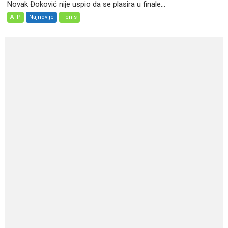
Novak Đoković nije uspio da se plasira u finale...
ATP
Najnovije
Tenis