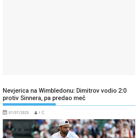
Nevjerica na Wimbledonu: Dimitrov vodio 2:0
protiv Sinnera, pa predao meč
07/07/2025
I. Ć.