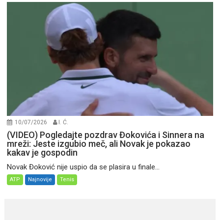
10/07/2026
I. Ć.
(VIDEO) Pogledajte pozdrav Đokovića i Sinnera na
mreži: Jeste izgubio meč, ali Novak je pokazao
kakav je gospodin
Novak Đoković nije uspio da se plasira u finale...
ATP
Najnovije
Tenis