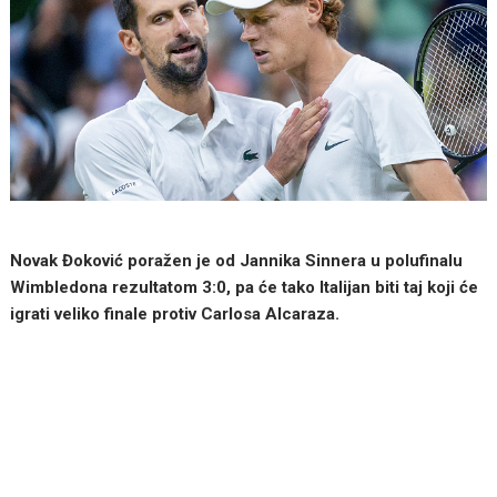
Novak Đoković poražen je od Jannika Sinnera u polufinalu
Wimbledona rezultatom 3:0, pa će tako Italijan biti taj koji će
igrati veliko finale protiv Carlosa Alcaraza.