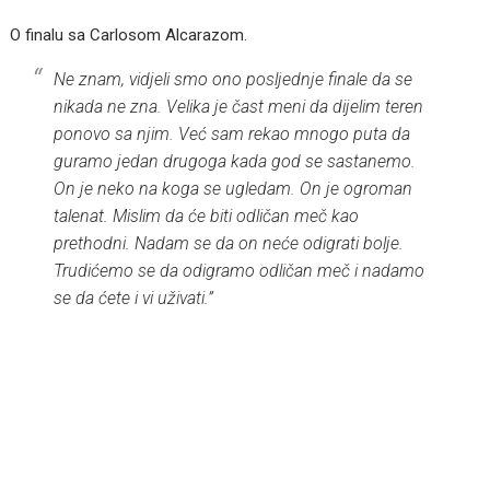
O finalu sa Carlosom Alcarazom.
Ne znam, vidjeli smo ono posljednje finale da se
nikada ne zna. Velika je čast meni da dijelim teren
ponovo sa njim. Već sam rekao mnogo puta da
guramo jedan drugoga kada god se sastanemo.
On je neko na koga se ugledam. On je ogroman
talenat. Mislim da će biti odličan meč kao
prethodni. Nadam se da on neće odigrati bolje.
Trudićemo se da odigramo odličan meč i nadamo
se da ćete i vi uživati.”