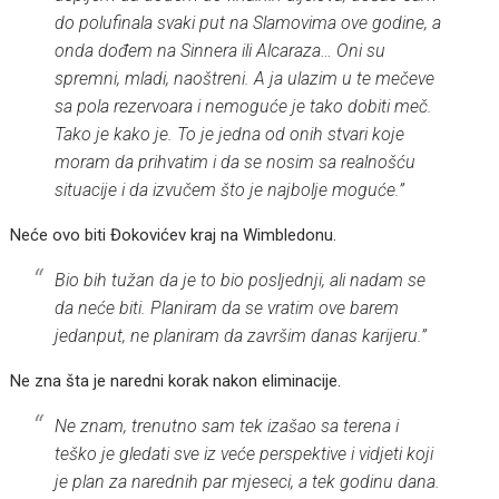
do polufinala svaki put na Slamovima ove godine, a
onda dođem na Sinnera ili Alcaraza… Oni su
spremni, mladi, naoštreni. A ja ulazim u te mečeve
sa pola rezervoara i nemoguće je tako dobiti meč.
Tako je kako je. To je jedna od onih stvari koje
moram da prihvatim i da se nosim sa realnošću
situacije i da izvučem što je najbolje moguće.”
Neće ovo biti Đokovićev kraj na Wimbledonu.
Bio bih tužan da je to bio posljednji, ali nadam se
da neće biti. Planiram da se vratim ove barem
jedanput, ne planiram da završim danas karijeru.”
Ne zna šta je naredni korak nakon eliminacije.
Ne znam, trenutno sam tek izašao sa terena i
teško je gledati sve iz veće perspektive i vidjeti koji
je plan za narednih par mjeseci, a tek godinu dana.