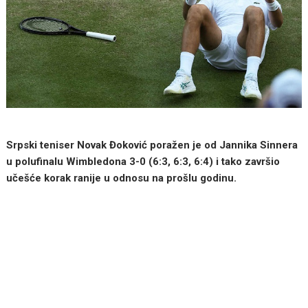
Srpski teniser Novak Đoković poražen je od Jannika Sinnera
u polufinalu Wimbledona 3-0 (6:3, 6:3, 6:4) i tako završio
učešće korak ranije u odnosu na prošlu godinu.