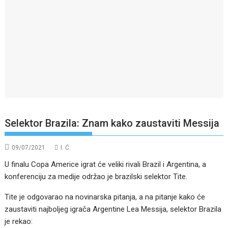
Selektor Brazila: Znam kako zaustaviti Messija
09/07/2021
I. Ć.
U finalu Copa Americe igrat će veliki rivali Brazil i Argentina, a
konferenciju za medije održao je brazilski selektor Tite.
Tite je odgovarao na novinarska pitanja, a na pitanje kako će
zaustaviti najboljeg igrača Argentine Lea Messija, selektor Brazila
je rekao: