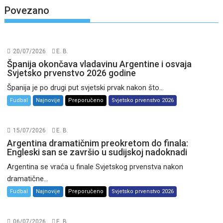
Povezano
20/07/2026
E. B.
Španija okončava vladavinu Argentine i osvaja
Svjetsko prvenstvo 2026 godine
Španija je po drugi put svjetski prvak nakon što...
Fudbal
Najnovije
Preporučeno
Svjetsko prvenstvo 2026
15/07/2026
E. B.
Argentina dramatičnim preokretom do finala:
Engleski san se završio u sudijskoj nadoknadi
Argentina se vraća u finale Svjetskog prvenstva nakon
dramatične...
Fudbal
Najnovije
Preporučeno
Svjetsko prvenstvo 2026
06/07/2026
E. B.