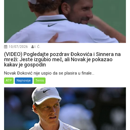
10/07/2026
I. Ć.
(VIDEO) Pogledajte pozdrav Đokovića i Sinnera na
mreži: Jeste izgubio meč, ali Novak je pokazao
kakav je gospodin
Novak Đoković nije uspio da se plasira u finale...
ATP
Najnovije
Tenis