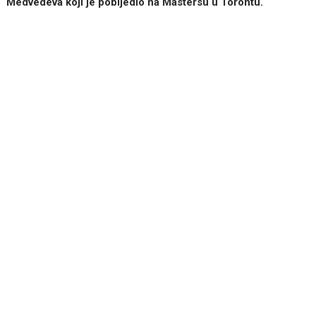
Medvedeva koji je pobijedio na Mastersu u Torontu.