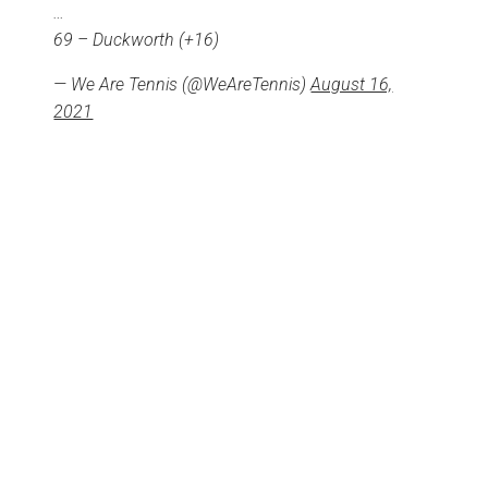
…
69 – Duckworth (+16)
— We Are Tennis (@WeAreTennis)
August 16,
2021