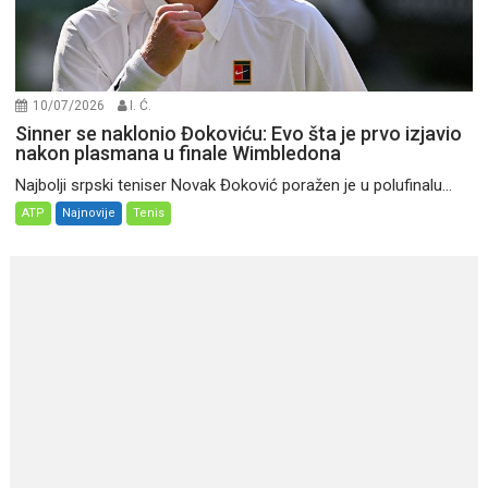
10/07/2026
I. Ć.
Sinner se naklonio Đokoviću: Evo šta je prvo izjavio
nakon plasmana u finale Wimbledona
Najbolji srpski teniser Novak Đoković poražen je u polufinalu...
ATP
Najnovije
Tenis