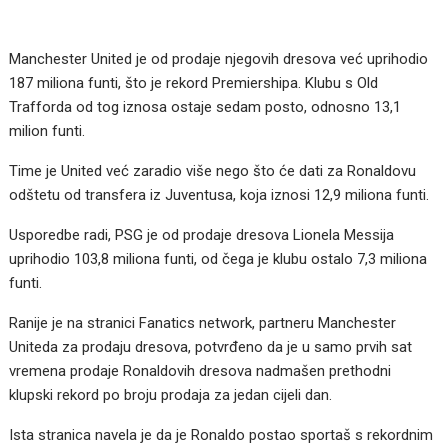
Manchester United je od prodaje njegovih dresova već uprihodio
187 miliona funti, što je rekord Premiershipa. Klubu s Old
Trafforda od tog iznosa ostaje sedam posto, odnosno 13,1
milion funti.
Time je United već zaradio više nego što će dati za Ronaldovu
odštetu od transfera iz Juventusa, koja iznosi 12,9 miliona funti.
Usporedbe radi, PSG je od prodaje dresova Lionela Messija
uprihodio 103,8 miliona funti, od čega je klubu ostalo 7,3 miliona
funti.
Ranije je na stranici Fanatics network, partneru Manchester
Uniteda za prodaju dresova, potvrđeno da je u samo prvih sat
vremena prodaje Ronaldovih dresova nadmašen prethodni
klupski rekord po broju prodaja za jedan cijeli dan.
Ista stranica navela je da je Ronaldo postao sportaš s rekordnim