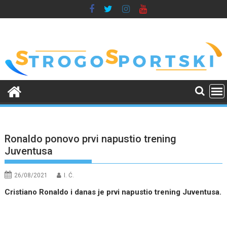
Skip
to
content
Ronaldo ponovo prvi napustio trening
Juventusa
26/08/2021
I. Ć.
Cristiano Ronaldo i danas je prvi napustio trening Juventusa.