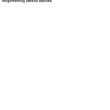
Nogometnog saveza Maroka.