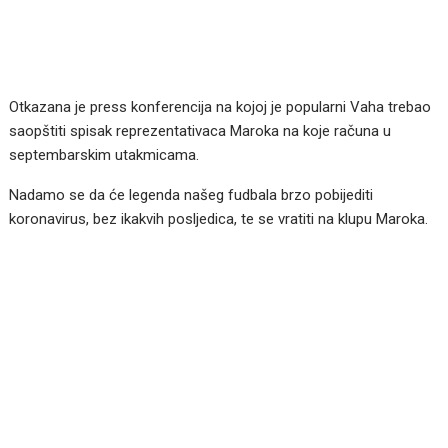
Otkazana je press konferencija na kojoj je popularni Vaha trebao
saopštiti spisak reprezentativaca Maroka na koje računa u
septembarskim utakmicama.
Nadamo se da će legenda našeg fudbala brzo pobijediti
koronavirus, bez ikakvih posljedica, te se vratiti na klupu Maroka.