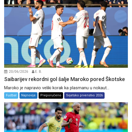
20/06/2026
E. B.
Saibarijev rekordni gol šalje Maroko pored Škotske
Maroko je napravio veliki korak ka plasmanu u nokaut...
Fudbal
Najnovije
Preporučeno
Svjetsko prvenstvo 2026