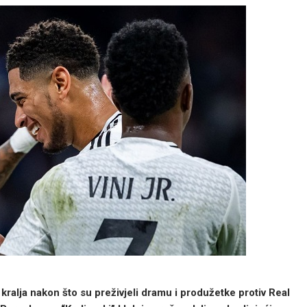
 kralja nakon što su preživjeli dramu i produžetke protiv Real