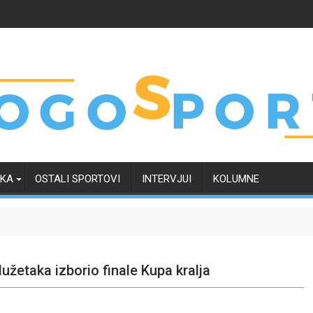
RKA
OSTALI SPORTOVI
INTERVJUI
KOLUMNE
užetaka izborio finale Kupa kralja