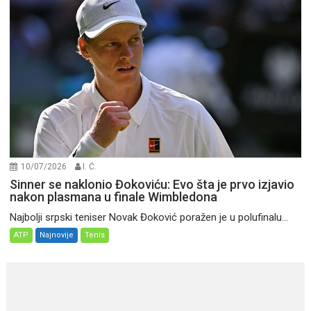
10/07/2026
I. Ć.
Sinner se naklonio Đokoviću: Evo šta je prvo izjavio
nakon plasmana u finale Wimbledona
Najbolji srpski teniser Novak Đoković poražen je u polufinalu...
ATP
Najnovije
Tenis