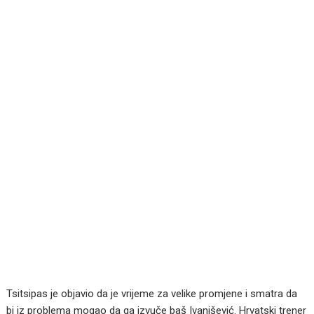
Tsitsipas je objavio da je vrijeme za velike promjene i smatra da
bi iz problema mogao da ga izvuče baš Ivanišević. Hrvatski trener