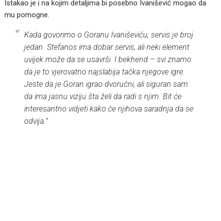
Istakao je i na kojim detaljima bi posebno Ivanišević mogao da
mu pomogne.
Kada govorimo o Goranu Ivaniševiću, servis je broj
jedan. Stefanos ima dobar servis, ali neki element
uvijek može da se usavrši. I bekhend – svi znamo
da je to vjerovatno najslabija tačka njegove igre.
Jeste da je Goran igrao dvoručni, ali siguran sam
da ima jasnu viziju šta želi da radi s njim. Bit će
interesantno vidjeti kako će njihova saradnja da se
odvija.”