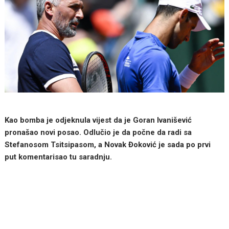
Kao bomba je odjeknula vijest da je Goran Ivanišević
pronašao novi posao. Odlučio je da počne da radi sa
Stefanosom Tsitsipasom, a Novak Đoković je sada po prvi
put komentarisao tu saradnju.