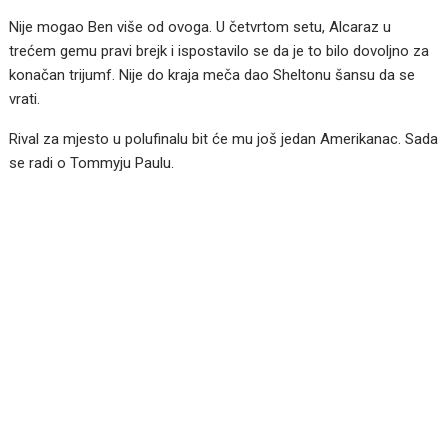
Nije mogao Ben više od ovoga. U četvrtom setu, Alcaraz u
trećem gemu pravi brejk i ispostavilo se da je to bilo dovoljno za
konačan trijumf. Nije do kraja meča dao Sheltonu šansu da se
vrati.
Rival za mjesto u polufinalu bit će mu još jedan Amerikanac. Sada
se radi o Tommyju Paulu.