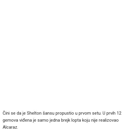
Čini se da je Shelton šansu propustio u prvom setu. U prvih 12
gemova viđena je samo jedna brejk lopta koju nije realizovao
Alcaraz.