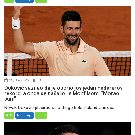
25/05/2026
I. Ć.
Đoković saznao da je oborio još jedan Federerov
rekord, a onda se našalio i s Monfilsom: “Morao
sam”
Novak Đoković plasirao se u drugo kolo Roland Garrosa...
ATP
Najnovije
Tenis