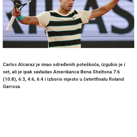
Carlos Alcaraz je imao određenih poteškoća, izgubio je i
set, ali je ipak savladao Amerikanca Bena Sheltona 7:6
(10:8), 6:3, 4:6, 6:4 i izborio mjesto u četvrtfinalu Roland
Garrosa.