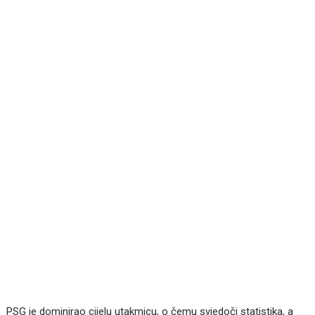
PSG je dominirao cijelu utakmicu, o čemu svjedoči statistika, a