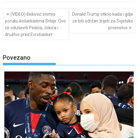
Post
(VIDEO) Đoković snimio
Donald Trump otkrio kada i gdje
navigation
poruku košarkašima Srbije: Ovo
će biti održan žrijeb za Svjetsko
će oduševiti Pešića, Jokića i
prvenstvo
društvo pred Evrobasket
Povezano