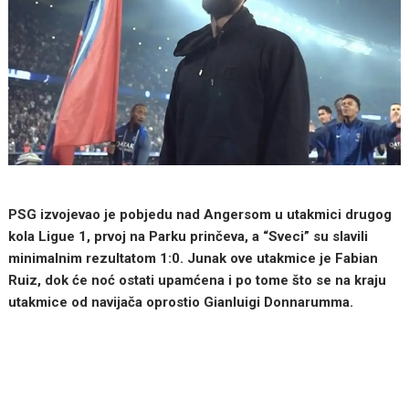
PSG izvojevao je pobjedu nad Angersom u utakmici drugog
kola Ligue 1, prvoj na Parku prinčeva, a “Sveci” su slavili
minimalnim rezultatom 1:0. Junak ove utakmice je Fabian
Ruiz, dok će noć ostati upamćena i po tome što se na kraju
utakmice od navijača oprostio Gianluigi Donnarumma.