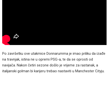
Po završetku ove utakmice Donnarumma je imao priliku da izađe
na travnjak, istina ne u opremi PSG-a, te da se oprosti od
navijača. Nakon četiri sezone došlo je vrijeme za rastanak, a
italijanski golman bi karijeru trebao nastaviti u Manchester Cityju.