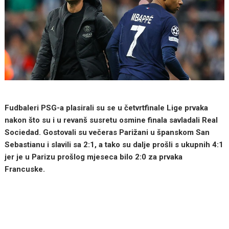
Fudbaleri PSG-a plasirali su se u četvrtfinale Lige prvaka
nakon što su i u revanš susretu osmine finala savladali Real
Sociedad. Gostovali su večeras Parižani u španskom San
Sebastianu i slavili sa 2:1, a tako su dalje prošli s ukupnih 4:1
jer je u Parizu prošlog mjeseca bilo 2:0 za prvaka
Francuske.