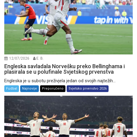
12/07/2026
E. B.
Engleska savladala Norvešku preko Bellinghama i
plasirala se u polufinale Svjetskog prvenstva
Engleska je u subotu preživjela jedan od svojih najtežih...
Fudbal
Najnovije
Preporučeno
Svjetsko prvenstvo 2026