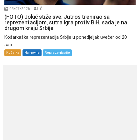
05/07/2026
I. Ć.
(FOTO) Jokić stiže sve: Jutros trenirao sa
reprezentacijom, sutra igra protiv BiH, sada je na
drugom kraju Srbije
Košarkaška reprezentacija Srbije u ponedjeljak uvečer od 20
sati...
Košarka
Najnovije
Reprezentacije