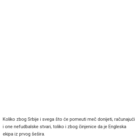
Koliko zbog Srbije i svega što će pomeuti meč donijeti, računajući
i one nefudbalske stvari, toliko i zbog činjenice da je Engleska
ekipa iz prvog šešira.