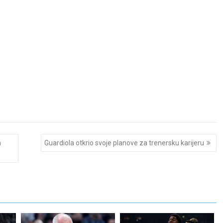
n
Guardiola otkrio svoje planove za trenersku karijeru