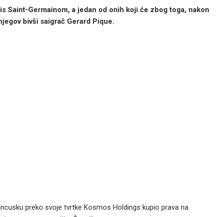
ris Saint-Germainom, a jedan od onih koji će zbog toga, nakon
njegov bivši saigrač Gerard Pique.
rancusku preko svoje tvrtke Kosmos Holdings kupio prava na