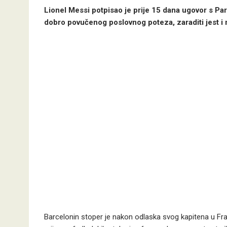
Lionel Messi potpisao je prije 15 dana ugovor s Pa
dobro povučenog poslovnog poteza, zaraditi jest i 
Barcelonin stoper je nakon odlaska svog kapitena u F