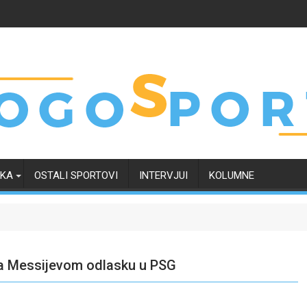
RKA
OSTALI SPORTOVI
INTERVJUI
KOLUMNE
 na Messijevom odlasku u PSG