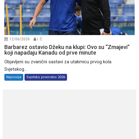
12/06/2026
I. Ć.
Barbarez ostavio Džeku na klupi: Ovo su “Zmajevi”
koji napadaju Kanadu od prve minute
Objavljeni su zvanični sastavi za utakmicu prvog kola
Svjetskog...
Najnovije
Svjetsko prvenstvo 2026