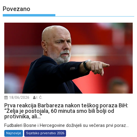
Povezano
18/06/2026
I. Ć.
Prva reakcija Barbareza nakon teškog poraza BiH:
“Želja je postojala, 60 minuta smo bili bolji od
protivnika, ali…”
Fudbaleri Bosne i Hercegovine doživjeli su večeras prvi poraz...
Najnovije
Svjetsko prvenstvo 2026