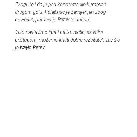
“Moguće i da je pad koncentracije kumovao
drugom golu. Kolašinac je zamijenjen zbog
povrede”, poručio je
Petev
te dodao:
“Ako nastavimo igrati na isti način, sa istim
pristupom, možemo imati dobre rezultate”, završio
je
Ivaylo Petev
.