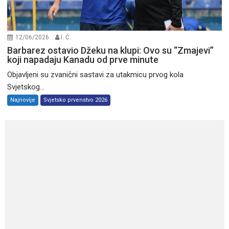
12/06/2026
I. Ć.
Barbarez ostavio Džeku na klupi: Ovo su “Zmajevi”
koji napadaju Kanadu od prve minute
Objavljeni su zvanični sastavi za utakmicu prvog kola
Svjetskog...
Najnovije
Svjetsko prvenstvo 2026