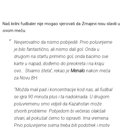
Naš krilni fudbaler nije mogao vjerovati da Zmajevi nisu slavili u
ovom meču.
Nevjerovatno da nismo pobijedili. Prvo poluvrijeme
je bilo fantastično, ali nismo dali gol. Onda u
drugom na startu primimo gol, onda bacimo sve
karte u napad, dođemo do preokreta i na kraju
ovo… Stvarno šteta”, rekao je
Menalo
nakon meča
za Novu BH.
“Možda mali pad i koncentracije kod nas, ali fudbal
se igra 90 minuta plus i ta nadoknada. U drugom
poluvremenu smo vidjeli da Kazahstan može
stvoriti probleme. Pobjedom bi večeras olakšali
stvari, ali pokušat ćemo to ispraviti. Ima vremena.
Prvo poluvrijeme svima treba biti podstrek i motiv