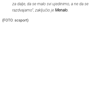
za dalje, da se malo svi ujedinimo, a ne da se
razdvajamo”, zaključio je
Menalo.
(FOTO: scsport)