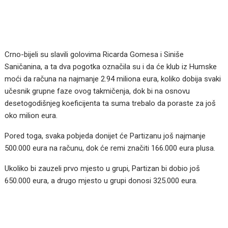
Crno-bijeli su slavili golovima Ricarda Gomesa i Siniše
Saničanina, a ta dva pogotka označila su i da će klub iz Humske
moći da računa na najmanje 2.94 miliona eura, koliko dobija svaki
učesnik grupne faze ovog takmičenja, dok bi na osnovu
desetogodišnjeg koeficijenta ta suma trebalo da poraste za još
oko milion eura.
Pored toga, svaka pobjeda donijet će Partizanu još najmanje
500.000 eura na računu, dok će remi značiti 166.000 eura plusa.
Ukoliko bi zauzeli prvo mjesto u grupi, Partizan bi dobio još
650.000 eura, a drugo mjesto u grupi donosi 325.000 eura.