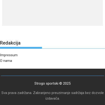
Redakcija
Impressum
O nama
Strogo sportski © 2025
Sva prava zadržana. Zabranjeno preuzimanje sadržaja bez dozvole
izdavača.