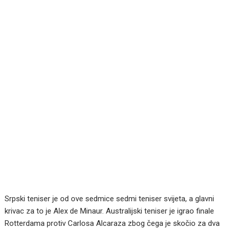
Srpski teniser je od ove sedmice sedmi teniser svijeta, a glavni
krivac za to je Alex de Minaur. Australijski teniser je igrao finale
Rotterdama protiv Carlosa Alcaraza zbog čega je skočio za dva