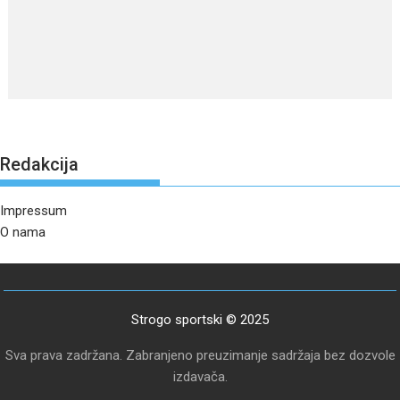
Redakcija
Impressum
O nama
Strogo sportski © 2025
Sva prava zadržana. Zabranjeno preuzimanje sadržaja bez dozvole
izdavača.