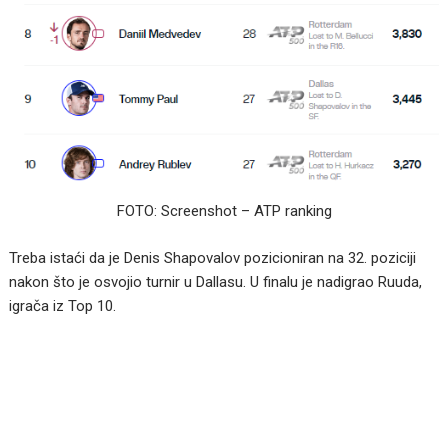
FOTO: Screenshot – ATP ranking
Treba istaći da je Denis Shapovalov pozicioniran na 32. poziciji
nakon što je osvojio turnir u Dallasu. U finalu je nadigrao Ruuda,
igrača iz Top 10.