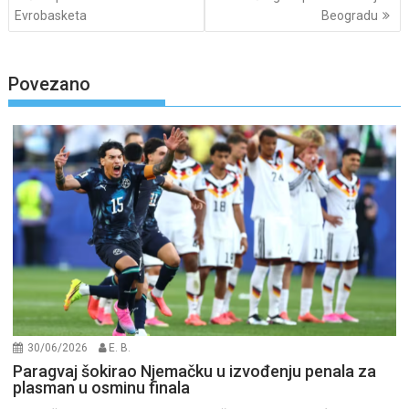
Evrobasketa
Beogradu
Povezano
30/06/2026
E. B.
Paragvaj šokirao Njemačku u izvođenju penala za
plasman u osminu finala