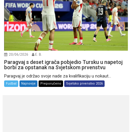
20/06/2026
E. B.
Paragvaj s deset igrača pobjedio Tursku u napetoj
borbi za opstanak na Svjetskom prvenstvu
Paragvaj je održao svoje nade za kvalifikaciju u nokaut...
Fudbal
Najnovije
Preporučeno
Svjetsko prvenstvo 2026