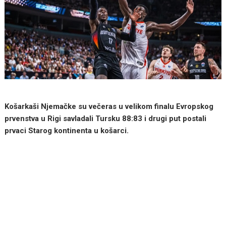
Košarkaši Njemačke su večeras u velikom finalu Evropskog
prvenstva u Rigi savladali Tursku 88:83 i drugi put postali
prvaci Starog kontinenta u košarci.