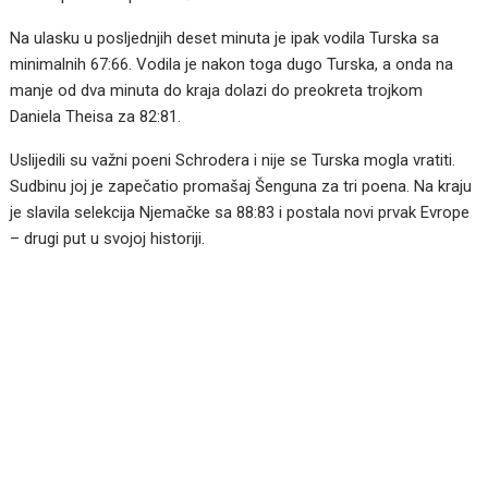
Na ulasku u posljednjih deset minuta je ipak vodila Turska sa
minimalnih 67:66. Vodila je nakon toga dugo Turska, a onda na
manje od dva minuta do kraja dolazi do preokreta trojkom
Daniela Theisa za 82:81.
Uslijedili su važni poeni Schrodera i nije se Turska mogla vratiti.
Sudbinu joj je zapečatio promašaj Šenguna za tri poena. Na kraju
je slavila selekcija Njemačke sa 88:83 i postala novi prvak Evrope
– drugi put u svojoj historiji.