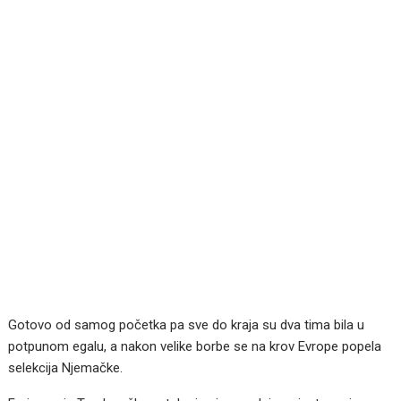
Gotovo od samog početka pa sve do kraja su dva tima bila u
potpunom egalu, a nakon velike borbe se na krov Evrope popela
selekcija Njemačke.