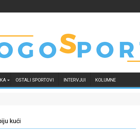
RKA
OSTALI SPORTOVI
INTERVJUI
KOLUMNE
iju kući