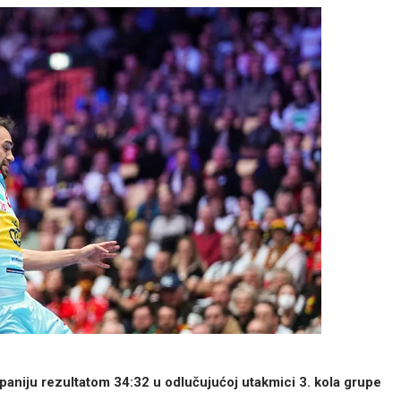
aniju rezultatom 34:32 u odlučujućoj utakmici 3. kola grupe