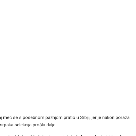
j meč se s posebnom pažnjom pratio u Srbiji, jer je nakon poraza
pska selekcija prošla dalje.