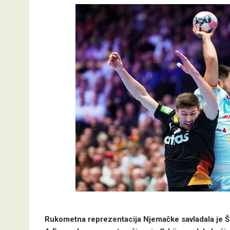
Rukometna reprezentacija Njemačke savladala je Šp