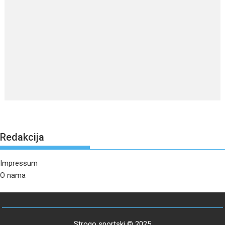
Redakcija
Impressum
O nama
Strogo sportski © 2025