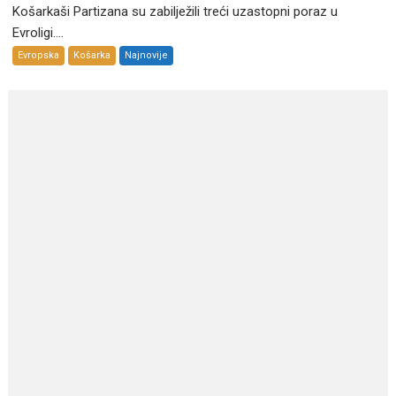
Košarkaši Partizana su zabilježili treći uzastopni poraz u
Evroligi....
Evropska
Košarka
Najnovije