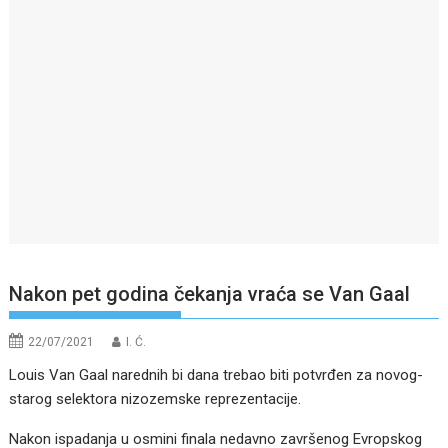
Nakon pet godina čekanja vraća se Van Gaal
22/07/2021
I. Ć.
Louis Van Gaal narednih bi dana trebao biti potvrđen za novog-
starog selektora nizozemske reprezentacije.
Nakon ispadanja u osmini finala nedavno završenog Evropskog