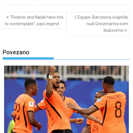
Post
“Federer and Nadal have lots
L’Equipe: Barcelona očajnički
navigation
to contemplate”, says legend
nudi Griezmanna svim
klubovima
Povezano